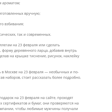
м ароматом;
риготовленных вручную;
го взбивания;
сических, так и современных.
ллегам на 23 февраля или сделать
, форму деревянного ларца, добавив внутрь
делав на крышке тиснение, рисунок, наклейку
ь в Москве на 23 февраля — необычных и по-
ав наборов, стоит рассказать более подробно.
одарок на 23 февраля на сайте, проходят
х сертификатов и бумаг, они проверяются на
компании, чтобы любимые мужчины получали