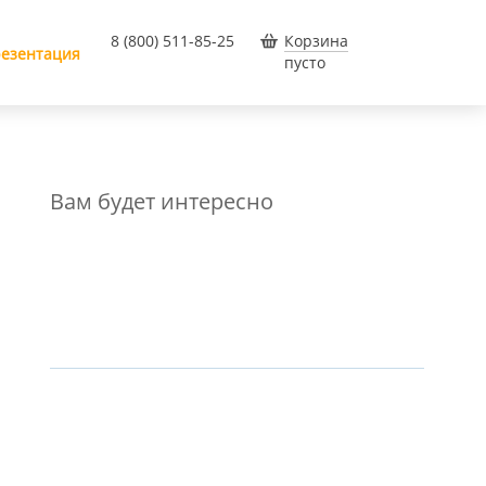
8 (800) 511-85-25
Корзина
езентация
пусто
Вам будет интересно