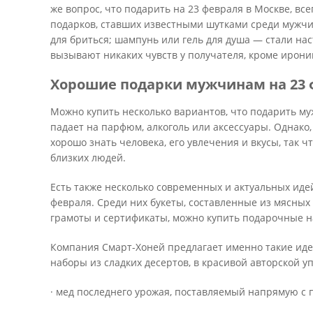
же вопрос, что подарить на 23 февраля в Москве, все
подарков, ставших известными шутками среди мужчи
для бриться; шампунь или гель для душа — стали на
вызывают никаких чувств у получателя, кроме ирони
Хорошие подарки мужчинам на 23
Можно купить несколько вариантов, что подарить му
падает на парфюм, алкоголь или аксессуары. Однако,
хорошо знать человека, его увлечения и вкусы, так 
близких людей.
Есть также несколько современных и актуальных ид
февраля. Среди них букеты, составленные из мясных 
грамоты и сертификаты, можно купить подарочные на
Компания Смарт-Хоней предлагает именно такие идеи
наборы из сладких десертов, в красивой авторской уп
· мед последнего урожая, поставляемый напрямую с 