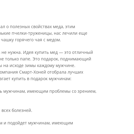
ал о полезных свойствах меда, этим
нькие пчелки-труженицы, нас лечили еще
 чашку горячего чая с медом.
ь не нужна. Идея купить мед — это отличный
 не только папе. Это подарок, поднимающий
 на исходе зимы каждому мужчине.
компания Смарт-Хоней отобрала лучших
агает купить в подарок мужчинам:
ить мужчинам, имеющим проблемы со зрением,
 всех болезней.
ом и подойдет мужчинам, имеющим