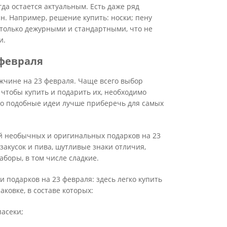
гда остается актуальным. Есть даже ряд
н. Например, решение купить: носки; пену
столько дежурными и стандартными, что не
и.
 февраля
жчине на 23 февраля. Чаще всего выбор
 чтобы купить и подарить их, необходимо
что подобные идеи лучше приберечь для самых
ей необычных и оригинальных подарков на 23
закусок и пива, шутливые знаки отличия,
боры, в том числе сладкие.
 подарков на 23 февраля: здесь легко купить
аковке, в составе которых:
пасеки;