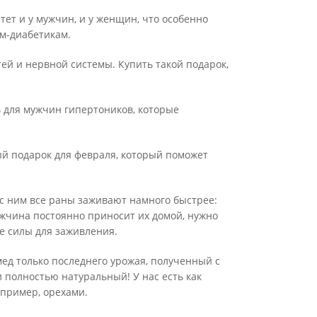
тет и у мужчин, и у женщин, что особенно
ам-диабетикам.
ей и нервной системы. Купить такой подарок,
ь для мужчин гипертоников, которые
ый подарок для февраля, который поможет
 с ним все раны заживают намного быстрее:
ужчина постоянно приносит их домой, нужно
ие силы для заживления.
ед только последнего урожая, полученный с
 полностью натуральный! У нас есть как
апример, орехами.