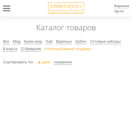
Корзина
пусто
Подарки из мёда и варенья
Каталог товаров
Все
Мёд
Крем-мед
Чай
Варенье
Урбеч
Готовые наборы
8 марта
23 февраля
Корпоративные подарки
Сортировать по:
цене
названию