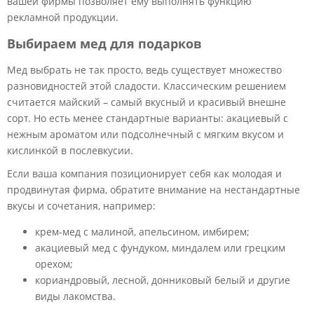
вашей фирмы позволяет ему выполнять функцию
рекламной продукции.
Выбираем мед для подарков
Мед выбрать не так просто, ведь существует множество
разновидностей этой сладости. Классическим решением
считается майский – самый вкусный и красивый внешне
сорт. Но есть менее стандартные варианты: акациевый с
нежным ароматом или подсолнечный с мягким вкусом и
кислинкой в послевкусии.
Если ваша компания позиционирует себя как молодая и
продвинутая фирма, обратите внимание на нестандартные
вкусы и сочетания, например:
крем-мед с малиной, апельсином, имбирем;
акациевый мед с фундуком, миндалем или грецким
орехом;
кориандровый, лесной, донниковый белый и другие
виды лакомства.